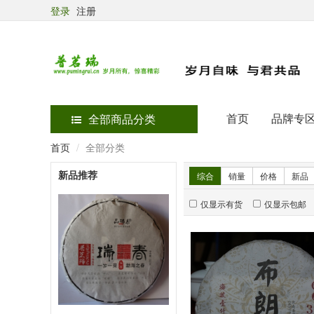
登录
注册
首页
品牌专
全部商品分类
首页
全部分类
新品推荐
综合
销量
价格
新品
仅显示有货
仅显示包邮