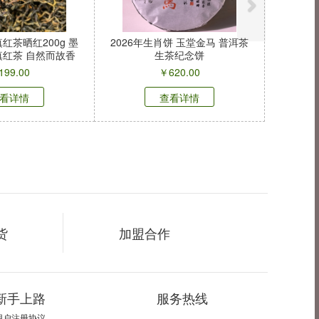
滇红茶晒红200g 墨
2026年生肖饼 玉堂金马 普洱茶
红茶 自然而故香
生茶纪念饼
199.00
￥
620.00
看详情
查看详情
货
加盟合作
新手上路
服务热线
用户注册协议