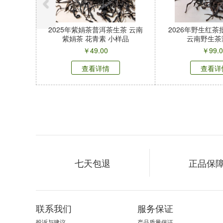
2025年紫娟茶普洱茶生茶 云南
2026年野生红
紫娟茶 花青素 小样品
云南野生茶
￥
49.00
￥
99.
查看详情
查看详
七天包退
正品保
联系我们
服务保证
投诉与建议
产品质量保证