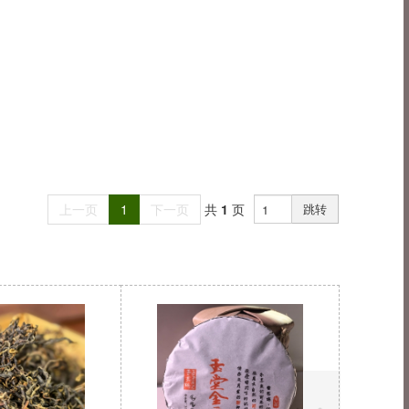
上一页
1
下一页
共
1
页
跳转