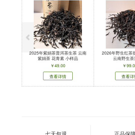
2025年紫娟茶普洱茶生茶 云南
2026年野生红
紫娟茶 花青素 小样品
云南野生茶
￥
49.00
￥
99.
查看详情
查看详
七天包退
正品保