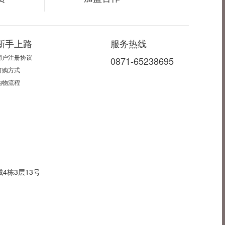
新手上路
服务热线
用户注册协议
0871-65238695
订购方式
购物流程
4栋3层13号