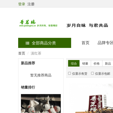
登录
注册
首页
品牌专
全部商品分类
首页
滇红茶
新品推荐
综合
销量
价格
新品
仅显示有货
仅显示包邮
暂无推荐商品
销量排行