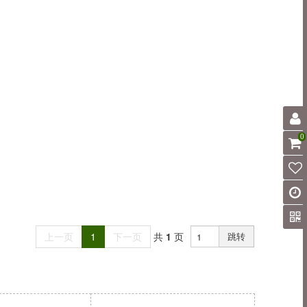
0
上一页
1
下一页
共
1
页
跳转