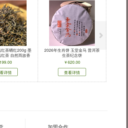
滇红茶晒红200g 墨
2026年生肖饼 玉堂金马 普洱茶
红茶 自然而故香
生茶纪念饼
199.00
￥
620.00
看详情
查看详情
货
加盟合作