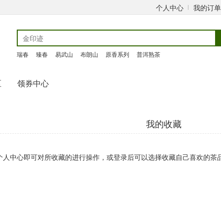
个人中心
我的订单
瑞春
臻春
易武山
布朗山
原香系列
普洱熟茶
区
领券中心
我的收藏
个人中心即可对所收藏的进行操作，或登录后可以选择收藏自己喜欢的茶