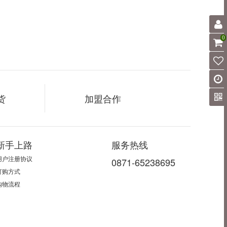
0
货
加盟合作
新手上路
服务热线
用户注册协议
0871-65238695
订购方式
购物流程